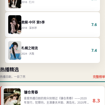
2018
·
仁川
救赎·中环 第5季
7.6
2018
·
深水埗
札幌之暗流
7.4
2024
·
大阪
热播精选
完整榜单
热播日剧，一目了然
镰仓青春
喜爱热播日剧的观众别错过《镰仓青春》——2020
8.3
年发行，犯罪向，主演妻夫木聪、满岛光，2020年