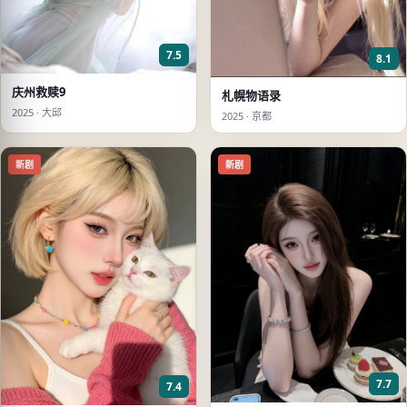
7.5
8.1
庆州救赎9
札幌物语录
2025
·
大邱
2025
·
京都
新剧
新剧
7.7
7.4