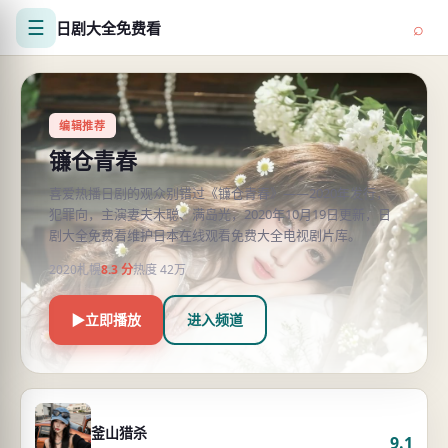
☰
⌕
日剧大全免费看
日剧大全免费看
-
日本在线观看
编辑推荐
镰仓青春
喜爱热播日剧的观众别错过《镰仓青春》——2020年发行，
犯罪向，主演妻夫木聪、满岛光，2020年10月19日更新，日
剧大全免费看维护日本在线观看免费大全电视剧片库。
2020
札幌
8.3
分
热度
42万
▶
立即播放
进入频道
釜山猎杀
9.1