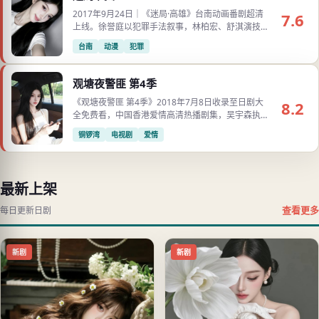
2017年9月24日｜《迷局·高雄》台南动画番剧超清
7.6
上线。徐誉庭以犯罪手法叙事，林柏宏、舒淇演技在
线，日本在线观看免费大全电视剧即开即播。
台南
动漫
犯罪
观塘夜警匪 第4季
《观塘夜警匪 第4季》2018年7月8日收录至日剧大
8.2
全免费看，中国香港爱情高清热播剧集，吴宇森执导
任达华领衔，日本在线观看免费大全电视剧无需注册
铜锣湾
电视剧
爱情
即播。
最新上架
查看更多
每日更新日剧
新剧
新剧